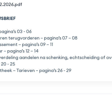
02.2026.pdf
SBRIEF
pagina’s 03 - 06
en terugvorderen – pagina’s 07 – 08
issement – pagina’s 09 – 11
 – pagina’s 12 – 14
rdeling aandelen na schenking, echtscheiding of overl
 20 - 25
heek – Tarieven – pagina’s 26 - 29