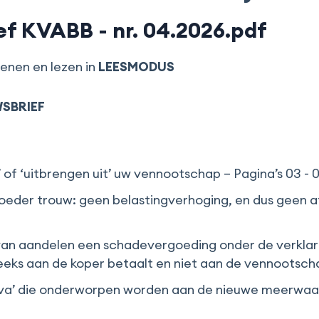
f KVABB - nr. 04.2026.pdf
enen en lezen in
LEESMODUS
SBRIEF
of ‘uitbrengen uit’ uw vennootschap – Pagina’s 03 - 
oeder trouw: geen belastingverhoging, en dus geen a
an aandelen een schadevergoeding onder de verklar
eeks aan de koper betaalt en niet aan de vennootschap 
ctiva’ die onderworpen worden aan de nieuwe meerwaa