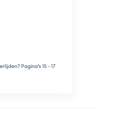
ijden? Pagina’s 15 - 17