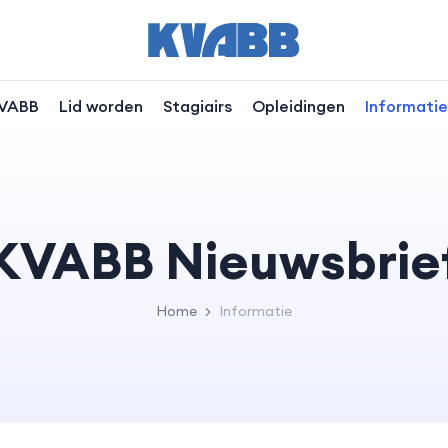
VABB
Lid worden
Stagiairs
Opleidingen
Informatie
KVABB Nieuwsbrie
Home
Informatie