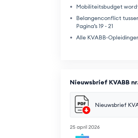
Mobiliteitsbudget wordt 
Belangenconflict tusse
Pagina’s 19 - 21
Alle KVABB-Opleidingen
Nieuwsbrief KVABB nr.
Nieuwsbrief KVA
25 april 2026