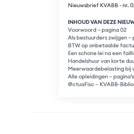
Nieuwsbrief KVABB - nr. 
INHOUD VAN DEZE NIEUW
Voorwoord – pagina 02
Als bestuurders zwijgen – 
BTW op onbetaalde factur
Een schone lei na een faill
Handelshuur van korte duur
Meerwaardebelasting bij ve
Alle opleidingen – pagina’s
@ctuaFisc – KVABB-Bibliot