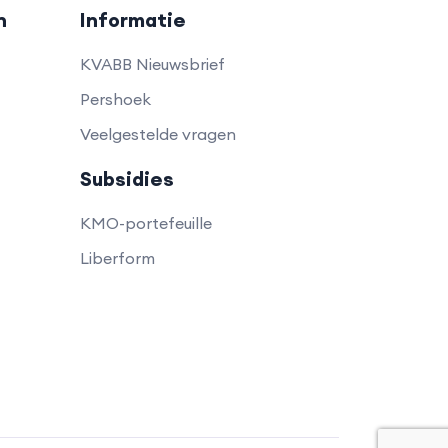
n
Informatie
KVABB Nieuwsbrief
Pershoek
Veelgestelde vragen
Subsidies
KMO-portefeuille
Liberform