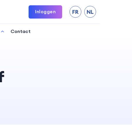
Inloggen
FR
NL
Contact
f