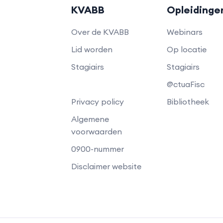
KVABB
Opleidinge
Over de KVABB
Webinars
Lid worden
Op locatie
Stagiairs
Stagiairs
@ctuaFisc
Privacy policy
Bibliotheek
Algemene
voorwaarden
0900-nummer
Disclaimer website