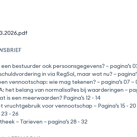
03.2026.pdf
WSBRIEF
 een bestuurder ook persoonsgegevens? – pagina’s 0
chuldvordering in via RegSol, maar wat nu? – pagina’
en vennootschap: wie mag tekenen? – pagina’s 07 – 
A: het belang van normalisa9es bij waarderingen – pagi
 is een meerwaarden? Pagina’s 12 - 14
 vruchtgebruik voor vennootschap – Pagina’s 15 - 20
 23 - 26
heek – Tarieven – pagina’s 28 - 32